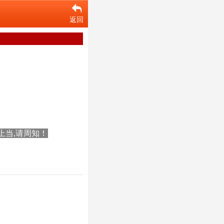
返回
上当,请周知！