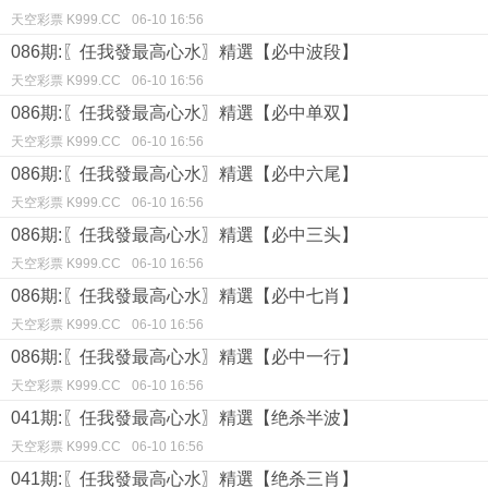
天空彩票 K999.CC
06-10 16:56
086期:〖任我發最高心水〗精選【必中波段】
天空彩票 K999.CC
06-10 16:56
086期:〖任我發最高心水〗精選【必中单双】
天空彩票 K999.CC
06-10 16:56
086期:〖任我發最高心水〗精選【必中六尾】
天空彩票 K999.CC
06-10 16:56
086期:〖任我發最高心水〗精選【必中三头】
天空彩票 K999.CC
06-10 16:56
086期:〖任我發最高心水〗精選【必中七肖】
天空彩票 K999.CC
06-10 16:56
086期:〖任我發最高心水〗精選【必中一行】
天空彩票 K999.CC
06-10 16:56
041期:〖任我發最高心水〗精選【绝杀半波】
天空彩票 K999.CC
06-10 16:56
041期:〖任我發最高心水〗精選【绝杀三肖】