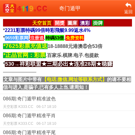
奇门遁甲
返回
天空首页
開獎
圖庫
澳彩
掛牌
*
2231彩票特碼99倍時彩飛艇9.99返水4%
*
9659彩票网
,
注册送
,
特碼53倍
,
免费资料
*7625彩票充值送
18-18888元港澳⑥合53倍
*正品官网：彩票
.百家乐.棋牌.电子.包提款
530→祥彩联盟★三期必出★连准28期★稳赚
*
──────────
文章与图片中带有
【电话,微信,网址等联系方式】
的请不要相
信与进入,是骗子,已有多人上当,请周知！
086期:奇门遁甲精准波色
天空彩票 K333.CC
06-17 18:10
086期:奇门遁甲精准平肖
天空彩票 K333.CC
06-17 18:10
086期:奇门遁甲精准平尾