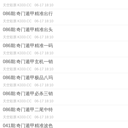
天空彩票 K333.CC
06-17 18:10
086期:奇门遁甲精准出行
天空彩票 K333.CC
06-17 18:10
086期:奇门遁甲精准出头
天空彩票 K333.CC
06-17 18:10
086期:奇门遁甲精准一码
天空彩票 K333.CC
06-17 18:10
086期:奇门遁甲玄机一销
天空彩票 K333.CC
06-17 18:10
086期:奇门遁甲极品八玛
天空彩票 K333.CC
06-17 18:10
086期:奇门遁甲必杀三销
天空彩票 K333.CC
06-17 18:10
086期:奇门遁甲二尾中特
天空彩票 K333.CC
06-17 18:10
041期:奇门遁甲精准波色