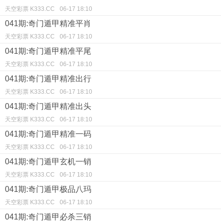
天空彩票 K333.CC
06-17 18:10
041期:奇门遁甲精准平肖
天空彩票 K333.CC
06-17 18:10
041期:奇门遁甲精准平尾
天空彩票 K333.CC
06-17 18:10
041期:奇门遁甲精准出行
天空彩票 K333.CC
06-17 18:10
041期:奇门遁甲精准出头
天空彩票 K333.CC
06-17 18:10
041期:奇门遁甲精准一码
天空彩票 K333.CC
06-17 18:10
041期:奇门遁甲玄机一销
天空彩票 K333.CC
06-17 18:10
041期:奇门遁甲极品八玛
天空彩票 K333.CC
06-17 18:10
041期:奇门遁甲必杀三销