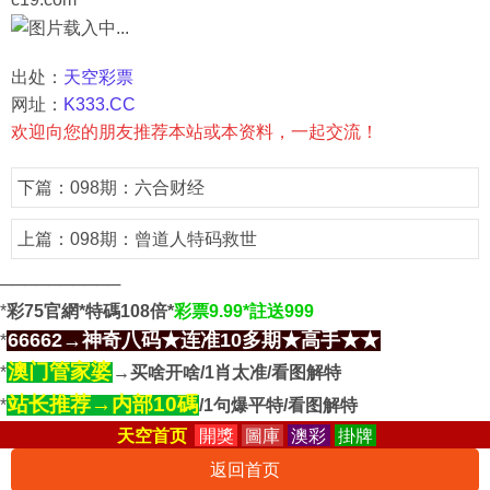
出处：
天空彩票
网址：
K333.CC
欢迎向您的朋友推荐本站或本资料，一起交流！
下篇：
098期：六合财经
上篇：
098期：曾道人特码救世
──────────
*
彩75官網*特碼108倍*
彩票9.99*註送999
66662→神奇八码★连准10多期★高手★★
*
澳门管家婆
*
→买啥开啥/1肖太准/看图解特
站长推荐→内部10碼
*
/1句爆平特/看图解特
天空首页
開獎
圖庫
澳彩
掛牌
返回首页