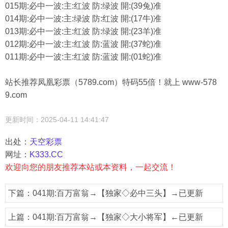
015期:必中一波:主:红波 防:绿波 開:(39兔)准
014期:必中一波:主:绿波 防:红波 開:(17牛)准
013期:必中一波:主:红波 防:绿波 開:(23羊)准
012期:必中一波:主:红波 防:蓝波 開:(37蛇)准
011期:必中一波:主:红波 防:蓝波 開:(01蛇)准
站长推荐凤凰彩票（5789.com）特码55倍！就上 www-578
9.com
更新时间：2025-04-11 14:41:47
出处：
天空彩票
网址：
K333.CC
欢迎向您的朋友推荐本站或本资料，一起交流！
下篇：
041期:百万富翁→【独家◇必中三头】→已更新
上篇：
041期:百万富翁→【独家◇大小将军】←已更新