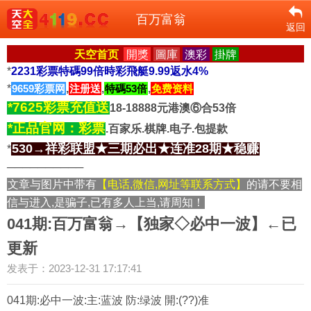
百万富翁
返回
天空首页
開獎
圖庫
澳彩
掛牌
*
2231彩票特碼99倍時彩飛艇9.99返水4%
*
9659彩票网
,
注册送
,
特碼53倍
,
免费资料
*7625彩票充值送
18-18888元港澳⑥合53倍
*正品官网：彩票
.百家乐.棋牌.电子.包提款
530→祥彩联盟★三期必出★连准28期★稳赚
*
──────────
文章与图片中带有
【电话,微信,网址等联系方式】
的请不要相
信与进入,是骗子,已有多人上当,请周知！
041期:百万富翁→【独家◇必中一波】←已
更新
发表于：2023-12-31 17:17:41
041期:必中一波:主:蓝波 防:绿波 開:(??)准